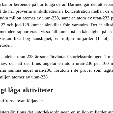
a banor beroende på hur tunga de är. Därmed går det att separ
 de här proverna är skillnaderna i koncentration mellan de 
ndra miljon atomer av uran-238, samt en atom av uran-233 på
127 och jod-129 kunnat särskiljas från varandra. Det är allt
oden rapporteras i vissa fall kunna nå en känslighet på en 
Nästan lika hög känslighet, en miljon miljarder (1 följt
etoden.
andelen uran-238 är som förväntat i storleksordningen 1 mikr
 hav, och att det finns ungefär en atom uran-236 per 100 
efär samma andel uran-236, förutom i de prover som tagits 
miljon atomer av uran-238.
gt låga aktiviteter
 siffrorna ovan följande:
n Östersjön finns det i storleksordningen en miljon miljarder 