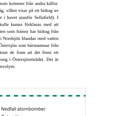
6 som kommer från andra källor.
g, vilket visar på ett bidrag av
i havet utanför Sellafield). I
kulle kunna förklaras med att
ten som främst har bidrag från
ån Nordsjön blandas med vatten
 i Östersjön som härstammar från
nar de fram att det finns ett
ung i Östersjöområdet. Det är
tenvolym.