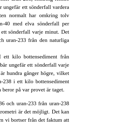
 ungefär ett sönderfall vardera
tten normalt har omkring tolv
um-40 med elva sönderfall per
ett sönderfall varje minut. Det
och uran-233 från den naturliga
 ett kilo bottensediment från
är ungefär ett sönderfall varje
är hundra gånger högre, vilket
-238 i ett kilo bottensediment
 beror på var provet är taget.
236 och uran-233 från uran-238
ometri är det möjligt. Det kan
om vi bortser från det faktum att