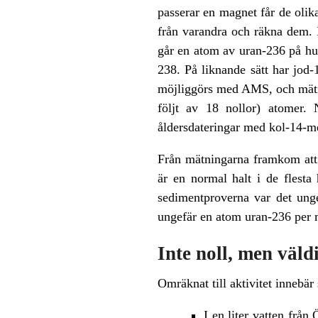
passerar en magnet får de olik
från varandra och räkna dem. I
går en atom av uran-236 på hu
238. På liknande sätt har jod-
möjliggörs med AMS, och mätmet
följt av 18 nollor) atomer. 
åldersdateringar med kol-14-m
Från mätningarna framkom att 
är en normal halt i de flesta
sedimentproverna var det ung
ungefär en atom uran-236 per 
Inte noll, men väldi
Omräknat till aktivitet innebär
I en liter vatten frå