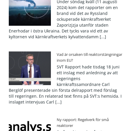
Under söndag kväll (11 augusti
2024) kom det rapporter om en
brand vid det av Ryssland
ockuperade kärnkraftverket
Zaporizjzja utanför staden
Enerhodar i östra Ukraina. Det tycks vara vid ett av
kyltornen vid kärnkraftverkets kylvattendamm [...]
Vad är orsaken till reaktorstängningar
inom EU?
SVT Rapport hade tisdag 18 juni
ett inslag med anledning av att
regeringens
kärnkraftssamordnare Carl
Berglöf presenterade sin första delrapport med förslag
till regeringen. En relaterad text finns på SVT:s hemsida. I
inslaget intervjuas Carl [...]
Ny rapport: Regelverk för små
reaktorer