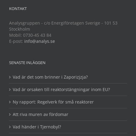
KONTAKT
Analysgruppen - c/o Energiföretagen Sverige - 101 53
Stockholm
Mobil: 0730-45 43 84
E-post:
info@analys.se
SENASTE INLÄGGEN
Vad är det som brinner i Zaporizjzja?
Vad är orsaken till reaktorstängningar inom EU?
Ny rapport: Regelverk för små reaktorer
Att riva muren av fördomar
Vad händer i Tjernobyl?