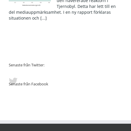
den havererade reaktorn i
Tjernobyl. Detta har lett till en
del mediauppmärksamhet. I en ny rapport förklaras
situationen och [...]
Senaste från Twitter:
Senaste från Facebook