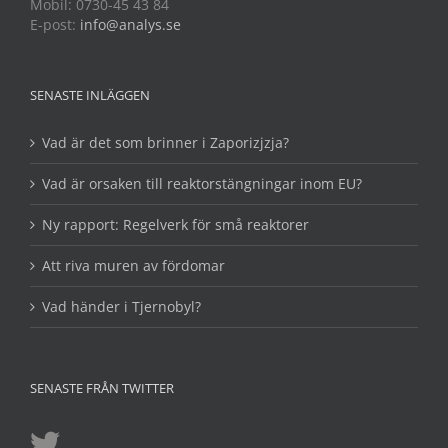
Mobil: 0730-45 43 84
E-post:
info@analys.se
SENASTE INLÄGGEN
Vad är det som brinner i Zaporizjzja?
Vad är orsaken till reaktorstängningar inom EU?
Ny rapport: Regelverk för små reaktorer
Att riva muren av fördomar
Vad händer i Tjernobyl?
SENASTE FRÅN TWITTER