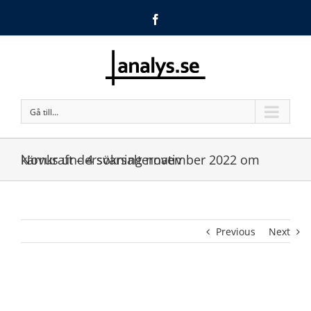
Facebook
Gå till…
Novus undersökning november 2022 om kärnkraft – 4 svarsalternativ
Previous
Next