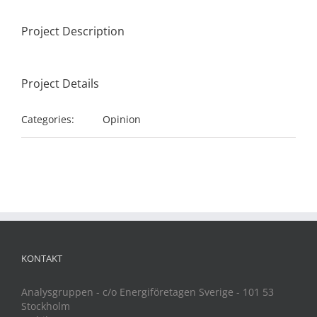
Project Description
Project Details
Categories:
Opinion
KONTAKT
Analysgruppen - c/o Energiföretagen Sverige - 101 53
Stockholm