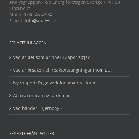
Analysgruppen - c/o Energiföretagen Sverige - 101 53
Stockholm
Mobil: 0730-45 43 84
E-post:
info@analys.se
SENASTE INLÄGGEN
Vad är det som brinner i Zaporizjzja?
Vad är orsaken till reaktorstängningar inom EU?
Ny rapport: Regelverk för små reaktorer
Att riva muren av fördomar
Vad händer i Tjernobyl?
SENASTE FRÅN TWITTER