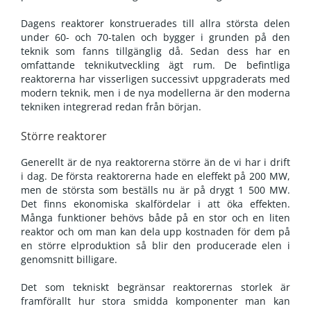
Dagens reaktorer konstruerades till allra största delen
under 60- och 70-talen och bygger i grunden på den
teknik som fanns tillgänglig då. Sedan dess har en
omfattande teknikutveckling ägt rum. De befintliga
reaktorerna har visserligen successivt uppgraderats med
modern teknik, men i de nya modellerna är den moderna
tekniken integrerad redan från början.
Större reaktorer
Generellt är de nya reaktorerna större än de vi har i drift
i dag. De första reaktorerna hade en eleffekt på 200 MW,
men de största som beställs nu är på drygt 1 500 MW.
Det finns ekonomiska skalfördelar i att öka effekten.
Många funktioner behövs både på en stor och en liten
reaktor och om man kan dela upp kostnaden för dem på
en större elproduktion så blir den producerade elen i
genomsnitt billigare.
Det som tekniskt begränsar reaktorernas storlek är
framförallt hur stora smidda komponenter man kan