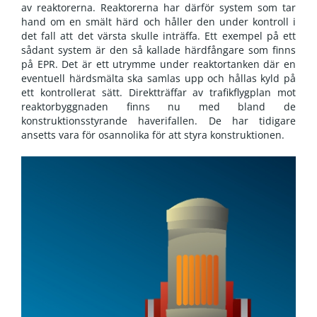
av reaktorerna. Reaktorerna har därför system som tar
hand om en smält härd och håller den under kontroll i
det fall att det värsta skulle inträffa. Ett exempel på ett
sådant system är den så kallade härdfångare som finns
på EPR. Det är ett utrymme under reaktortanken där en
eventuell härdsmälta ska samlas upp och hållas kyld på
ett kontrollerat sätt. Direktträffar av trafikflygplan mot
reaktorbyggnaden finns nu med bland de
konstruktionsstyrande haverifallen. De har tidigare
ansetts vara för osannolika för att styra konstruktionen.