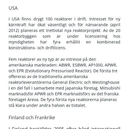
USA
I USA finns drygt 100 reaktorer i drift. Intresset för ny
kärnkraft har ökat väsentligt och för närvarande (april
2012) planeras ett trettiotal nya reaktorprojekt. Av de 20
reaktorbyggen som är under licensiering hos
myndigheten har fyra erhållit en kombinerad
konstruktions- och driftlicens.
Fem reaktorer av ny typ är av intresse på den
amerikanska marknaden: ABWR, ESBWR, AP1000, APWR,
och EPR (Evolutionary Pressurised Reactor). De första tre
offereras av de traditionella amerikanska
reaktorleverantörerna General Electric och Westinghouse
i en del fall i samarbete med japanska företag. Mitsubishi
marknadsför APWR och EPR marknadsförs av det franska
företaget Areva. De fyra första nya reaktorerna planeras
stå klara under andra halvan av tiotalet.
Finland och Frankrike