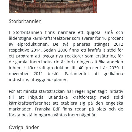
Storbritannien
I Storbritannien finns närmare ett tjugotal små och
ålderstigna kärnkraftsreaktorer som svarar för 16 procent
av elproduktionen. De två planeras stängas 2012
respektive 2014. Sedan 2006 finns ett kraftfullt stöd för
ett program att bygga nya reaktorer som ersättning för
de gamla. Inom industrin är inriktningen att öka andelen
inhemsk kärnkraftsproduktion till 40 procent år 2030. I
november 2011 beslöt Parlamentet att godkänna
industrins utbyggnadsplaner.
För att minska startsträckan har regeringen tagit initiativ
till att inbjuda utländska kraftföretag med solid
kärnkraftserfarenhet att etablera sig på den engelska
marknaden. Franska EdF finns redan på plats och de
första beställningarna väntas inom något år.
Övriga länder