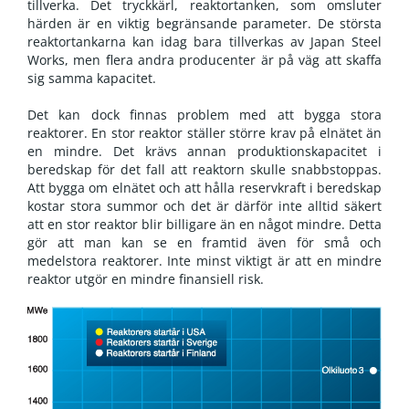
tillverka. Det tryckkärl, reaktortanken, som omsluter
härden är en viktig begränsande parameter. De största
reaktortankarna kan idag bara tillverkas av Japan Steel
Works, men flera andra producenter är på väg att skaffa
sig samma kapacitet.
Det kan dock finnas problem med att bygga stora
reaktorer. En stor reaktor ställer större krav på elnätet än
en mindre. Det krävs annan produktionskapacitet i
beredskap för det fall att reaktorn skulle snabbstoppas.
Att bygga om elnätet och att hålla reservkraft i beredskap
kostar stora summor och det är därför inte alltid säkert
att en stor reaktor blir billigare än en något mindre. Detta
gör att man kan se en framtid även för små och
medelstora reaktorer. Inte minst viktigt är att en mindre
reaktor utgör en mindre finansiell risk.