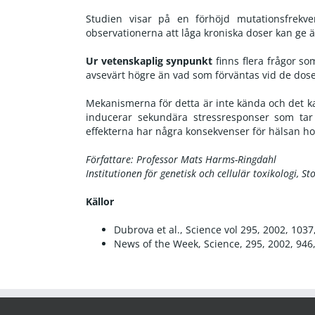
Studien visar på en förhöjd mutationsfrekv
observationerna att låga kroniska doser kan ge ä
Ur vetenskaplig synpunkt
finns flera frågor so
avsevärt högre än vad som förväntas vid de dose
Mekanismerna för detta är inte kända och det k
inducerar sekundära stressresponser som tar
effekterna har några konsekvenser för hälsan h
Författare: Professor Mats Harms-Ringdahl
Institutionen för genetisk och cellulär toxikologi, S
Källor
Dubrova et al., Science vol 295, 2002, 1037
News of the Week, Science, 295, 2002, 946