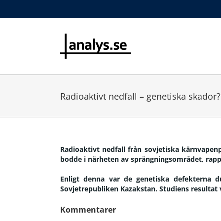
Radioaktivt nedfall – genetiska skador?
Radioaktivt nedfall från sovjetiska kärnvap
bodde i närheten av sprängningsområdet, rappor
Enligt denna var de genetiska defekterna d
Sovjetrepubliken Kazakstan. Studiens resultat 
Kommentarer