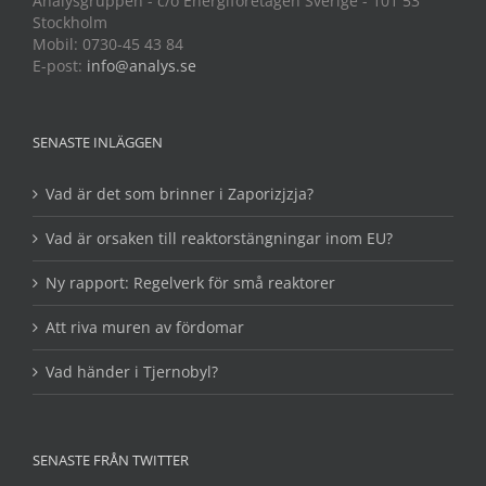
Analysgruppen - c/o Energiföretagen Sverige - 101 53
Stockholm
Mobil: 0730-45 43 84
E-post:
info@analys.se
SENASTE INLÄGGEN
Vad är det som brinner i Zaporizjzja?
Vad är orsaken till reaktorstängningar inom EU?
Ny rapport: Regelverk för små reaktorer
Att riva muren av fördomar
Vad händer i Tjernobyl?
SENASTE FRÅN TWITTER