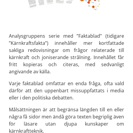
Analysgruppens serie med ”Faktablad” (tidigare
”Kärnkraftsfakta”) innehåller mer kortfattade
sakliga redovisningar om frågor relaterade till
kärnkraft och joniserande strålning. Innehållet får
fritt kopieras och citeras, med sedvanligt
angivande av källa.
Varje faktablad omfattar en enda fråga, ofta vald
därför att den uppenbart missuppfattats i media
eller i den politiska debatten.
Målsättningen är att begränsa längden till en eller
några få sidor men ändå göra texten begriplig även
för läsare utan djupa kunskaper om
kärnkraftteknik.