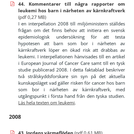
44. Kommentarer till några rapporter om
leukemi hos barn i närheten av kärnkraftverk
(pdf 0,27 MB)
I en interpellation 2008 till miljöministern ställdes
frågan om det finns behov att initiera en svensk
epidemiologisk undersökning för att testa
hypotesen att barn som bor i närheten av
kärnkraftverk löper en ökad risk att drabbas av
leukemi. I interpellationen hänvisades till en artikel
i European Journal of Cancer Care samt till en tysk
studie publicerad 2008. I detta faktablad beskriver
två strålskyddsforskare sin syn på det aktuella
kunskapsläget vad gäller risken för cancer hos barn
som bor i närheten av kärnkraftverk, med
utgångspunkt i första hand från den tyska studien.
Läs hela texten om leukemi
.
2008
43. Jordens värmeflöden
(pdf 0,61 MB)