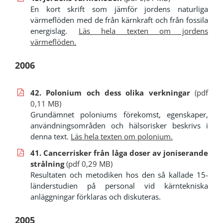
En kort skrift som jämför jordens naturliga
värmeflöden med de från kärnkraft och från fossila
energislag.
Läs hela texten om jordens
värmeflöden
.
2006
42. Polonium och dess olika verkningar
(pdf
0,11 MB)
Grundämnet poloniums förekomst, egenskaper,
användningsområden och hälsorisker beskrivs i
denna text.
Läs hela texten om polonium.
41. Cancerrisker från låga doser av joniserande
strålning
(pdf 0,29 MB)
Resultaten och metodiken hos den så kallade 15-
länderstudien på personal vid kärntekniska
anläggningar förklaras och diskuteras.
2005