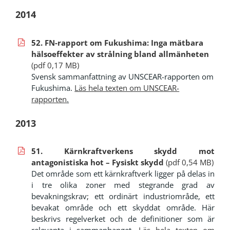
2014
52. FN-rapport om Fukushima: Inga mätbara
hälsoeffekter av strålning bland allmänheten
(pdf 0,17 MB)
Svensk sammanfattning av UNSCEAR-rapporten om
Fukushima.
Läs hela texten om UNSCEAR-
rapporten
.
2013
51. Kärnkraftverkens skydd mot
antagonistiska hot – Fysiskt skydd
(pdf 0,54 MB)
Det område som ett kärnkraftverk ligger på delas in
i tre olika zoner med stegrande grad av
bevakningskrav; ett ordinärt industriområde, ett
bevakat område och ett skyddat område. Här
beskrivs regelverket och de definitioner som är