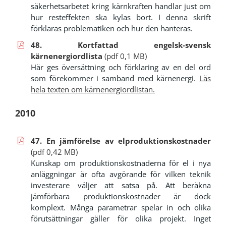
säkerhetsarbetet kring kärnkraften handlar just om
hur resteffekten ska kylas bort. I denna skrift
förklaras problematiken och hur den hanteras.
48. Kortfattad engelsk-svensk
kärnenergiordlista
(pdf 0,1 MB)
Här ges översättning och förklaring av en del ord
som förekommer i samband med kärnenergi.
Läs
hela texten om kärnenergiordlistan
.
2010
47. En jämförelse av elproduktionskostnader
(pdf 0,42 MB)
Kunskap om produktionskostnaderna för el i nya
anläggningar är ofta avgörande för vilken teknik
investerare väljer att satsa på. Att beräkna
jämförbara produktionskostnader är dock
komplext. Många parametrar spelar in och olika
förutsättningar gäller för olika projekt. Inget