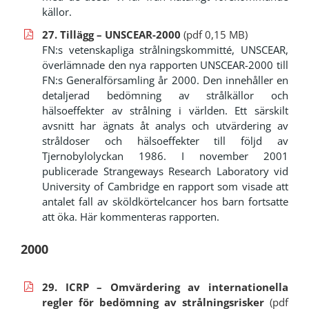
källor.
27. Tillägg – UNSCEAR-2000
(pdf 0,15 MB)
FN:s vetenskapliga strålningskommitté, UNSCEAR,
överlämnade den nya rapporten UNSCEAR-2000 till
FN:s Generalförsamling år 2000. Den innehåller en
detaljerad bedömning av strålkällor och
hälsoeffekter av strålning i världen. Ett särskilt
avsnitt har ägnats åt analys och utvärdering av
stråldoser och hälsoeffekter till följd av
Tjernobylolyckan 1986. I november 2001
publicerade Strangeways Research Laboratory vid
University of Cambridge en rapport som visade att
antalet fall av sköldkörtelcancer hos barn fortsatte
att öka. Här kommenteras rapporten.
2000
29. ICRP – Omvärdering av internationella
regler för bedömning av strålningsrisker
(pdf