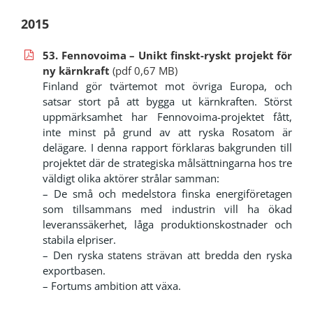
2015
53. Fennovoima – Unikt finskt-ryskt projekt för
ny kärnkraft
(pdf 0,67 MB)
Finland gör tvärtemot mot övriga Europa, och
satsar stort på att bygga ut kärnkraften. Störst
uppmärksamhet har Fennovoima-projektet fått,
inte minst på grund av att ryska Rosatom är
delägare. I denna rapport förklaras bakgrunden till
projektet där de strategiska målsättningarna hos tre
väldigt olika aktörer strålar samman:
– De små och medelstora finska energiföretagen
som tillsammans med industrin vill ha ökad
leveranssäkerhet, låga produktionskostnader och
stabila elpriser.
– Den ryska statens strävan att bredda den ryska
exportbasen.
– Fortums ambition att växa.