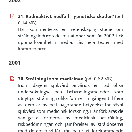
2002
31. Radioaktivt nedfall – genetiska skador?
(pdf
0,14 MB)
Här kommenteras en vetenskaplig studie om
strålningsinducerade mutationer som år 2002 fick
uppmärksamhet i media.
Läs hela texten med
kommentarer.
2001
30. Strålning inom medicinen
(pdf 0,62 MB)
Inom dagens sjukvård används en rad olika
undersöknings- och behandlingsmetoder som
utnyttjar strålning i olika former. Tillgången till flera
av dem är av helt avgörande betydelse för såväl
sjukvård som medicinsk forskning. Här förklaras de
vanligaste formerna av medicinsk bestrålning,
riskbedömningar och jämförelser av stråldoserna
med de doser vi får från naturligt förekommande