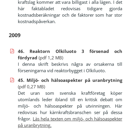
kraftslag kommer att vara billigast i alla lägen. I det
här faktabladet redovisas tidigare gjorda
kostnadsberäkningar och de faktorer som har stor
kostnadspåverkan.
2009
46. Reaktorn Olkiluoto 3 försenad och
fördyrad
(pdf 1,2 MB)
I denna skrift beskrivs några av orsakerna till
förseningarna vid reaktorbygget i Olkiluoto.
45. Miljö- och hälsoaspekter på uranbrytning
(pdf 0,27 MB)
Det uran som svenska kraftföretag köper
utomlands leder ibland till en kritisk debatt om
miljö- och hälsoaspekter på utvinningen. Här
redovisas hur kärnkraftsbranschen ser på dessa
frågor.
Läs hela texten om miljö- och hälsoaspekter
på uranbrytning
.