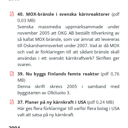
40. MOX-bränsle i svenska kärnreaktorer
(pdf
0,03 MB)
Svenska massmedia uppmärksammade under
november 2005 att OKG AB beställt tillverkning av
så kallat MOX-bränsle, som var ämnat att levereras
till Oskarshamnsverket under 2007. Vad är då MOX
och vad är förklaringen till att sådant bränsle skall
användas i ett svenskt kärnkraftverk? Skriften ger
svaren.
39. Nu byggs Finlands femte reaktor
(pdf 0,76
MB)
Denna skrift skrevs 2005 i samband med
byggstarten av Olkiluoto 3.
37. Planer på ny kärnkraft i USA
(pdf 0,24 MB)
Här ges flera förklaringar till varför flera bolag i USA
valt att satsa på ny kärnkraft.
2004