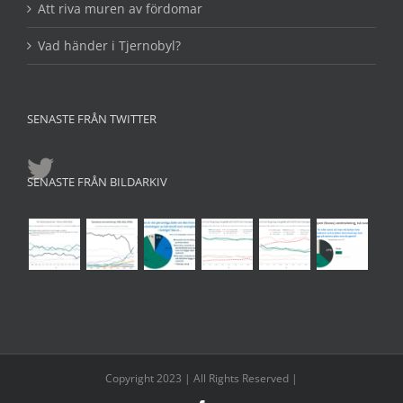
Att riva muren av fördomar
Vad händer i Tjernobyl?
SENASTE FRÅN TWITTER
SENASTE FRÅN BILDARKIV
Copyright 2023 | All Rights Reserved |