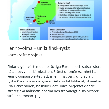
Fennovoima – unikt finsk-ryskt
kärnkraftsprojekt
Finland gör tvärtemot mot övriga Europa, och satsar stort
på att bygga ut kärnkraften. Störst uppmärksamhet har
Fennovoimaprojektet fått, inte minst på grund av att
ryska Rosatom är delägare. Det nya faktabladet, skrivet av
Esa Hakkarainen, beskriver det unika projektet där de
strategiska målsättningarna hos tre väldigt olika aktörer
strålar samman. [...]