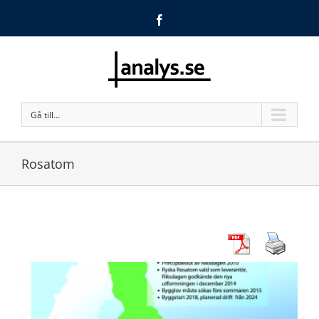
Facebook
Gå till…
Rosatom