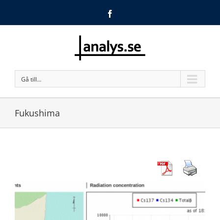
Facebook
Gå till…
Fukushima