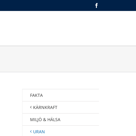
Facebook
MEDIEARKIV
OM OSS
ENGLISH
FAKTA
KÄRNKRAFT
MILJÖ & HÄLSA
URAN