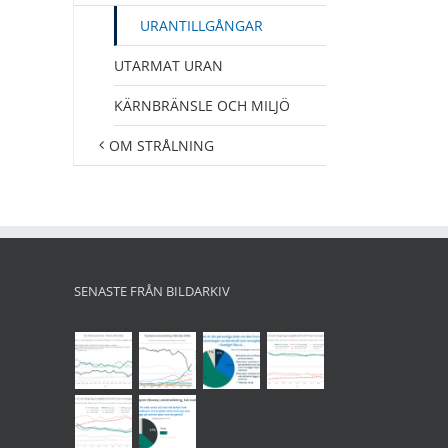
URANTILLGÅNGAR
UTARMAT URAN
KÄRNBRÄNSLE OCH MILJÖ
OM STRÅLNING
SENASTE FRÅN BILDARKIV